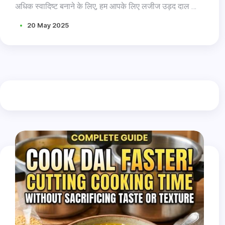
अधिक स्वादिष्ट बनाने के लिए, हम आपके लिए लजीज उड़द दाल की
खिचड़ी बनाने की बहुत ही आसान विधि लेकर आए हैं।
20 May 2025