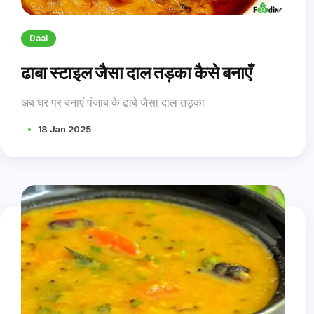
Daal
ढाबा स्टाइल जैसा दाल तड़का कैसे बनाएँ
अब घर पर बनाएं पंजाब के ढाबे जैसा दाल तड़का
18 Jan 2025