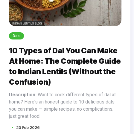
Daal
10 Types of Dal You Can Make
At Home: The Complete Guide
to Indian Lentils (Without the
Confusion)
Description:
Want to cook different types of dal at
home? Here's an honest guide to 10 delicious dals
you can make — simple recipes, no complications,
just great food.
20 Feb 2026