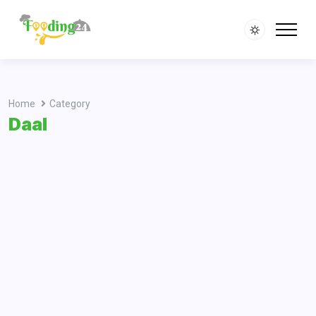
Home
Category
Daal