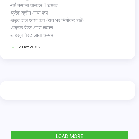
-गर्म मसाला पाउडर 1 चम्मच
-फ्रेश क्रीम आधा कप
-उड़द दाल आधा कप (रात भर भिगोकर रखें)
-अदरक पेस्ट आधा चम्मच
-लहसुन पेस्ट आधा चम्मच
12 Oct 2025
LOAD MORE