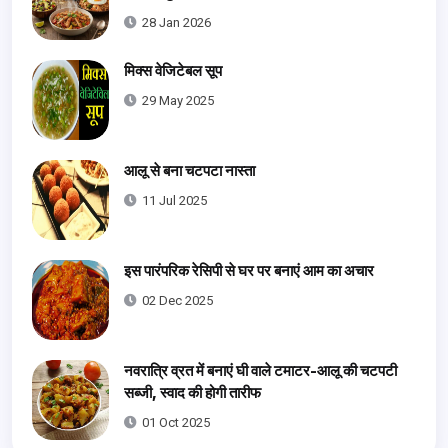
Not a Monk Who's Taken a Vow of
28 Jan 2026
Blandness)
मिक्स वेजिटेबल सूप
29 May 2025
आलू से बना चटपटा नास्ता
11 Jul 2025
इस पारंपरिक रेसिपी से घर पर बनाएं आम का अचार
02 Dec 2025
नवरात्रि व्रत में बनाएं घी वाले टमाटर-आलू की चटपटी
सब्जी, स्वाद की होगी तारीफ
01 Oct 2025