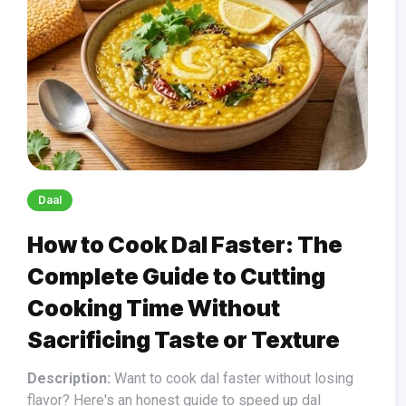
Daal
How to Cook Dal Faster: The
Complete Guide to Cutting
Cooking Time Without
Sacrificing Taste or Texture
Description:
Want to cook dal faster without losing
flavor? Here's an honest guide to speed up dal