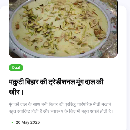
Daal
मकुटी बिहार की ट्रेडीशनल मूंग दाल की
खीर।
मूंग की दाल के साथ बनी बिहार की प्रसिद्ध पारंपरिक मीठी मखाने
बहुत स्वादिष्ट होती है और स्वास्थ्य के लिए भी बहुत अच्छी होती है।
20 May 2025