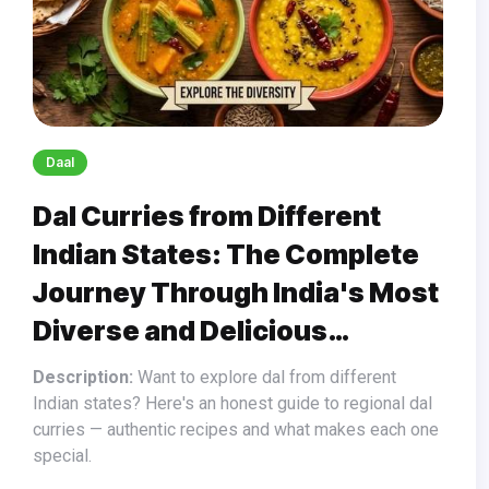
Daal
Dal Curries from Different
Indian States: The Complete
Journey Through India's Most
Diverse and Delicious
Comfort Food
Description:
Want to explore dal from different
Indian states? Here's an honest guide to regional dal
curries — authentic recipes and what makes each one
special.