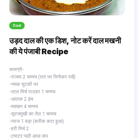
Daal
उड़द दाल की एक डिश, नोट करें दाल मखनी
की ये पंजाबी Recipe
सामग्री-
-राजमा 2 चम्मच (रात भर भिगोकर रखें)
-नमक चुटकी भर
-लाल मिर्च पाउडर 1 चम्मच
-अदरक 2 इंच
-मक्खन 4 चम्मच
-सूरजमुखी का तेल 1 चम्मच
-प्याज 1 बड़ा (बारीक कटा हुआ)
-हरी मिर्च 2
-टमाटर प्यूरी आधा कप