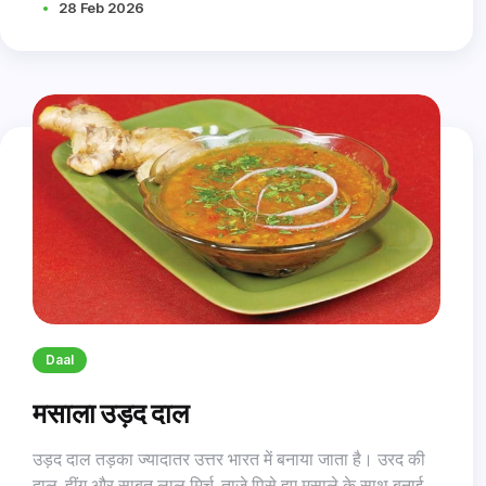
28 Feb 2026
Daal
मसाला उड़द दाल
उड़द दाल तड़का ज्यादातर उत्तर भारत में बनाया जाता है। उरद की
दाल, हींग और साबुत लाल मिर्च, ताज़े पिसे हुए मसाले के साथ बनाई