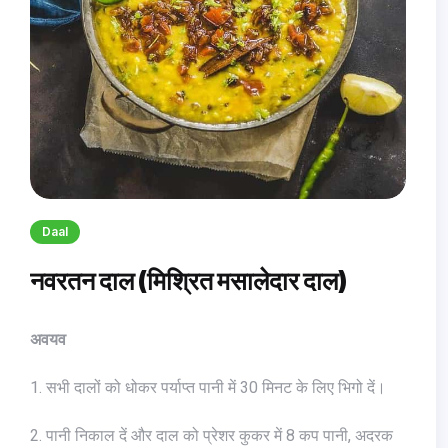
Daal
नवरतन दाल (मिश्रित मसालेदार दाल)
अवयव
1. सभी दालों को धोकर पर्याप्त पानी में 30 मिनट के लिए भिगो दें।
2. पानी निकाल दें और दाल को प्रेशर कुकर में 8 कप पानी, अदरक