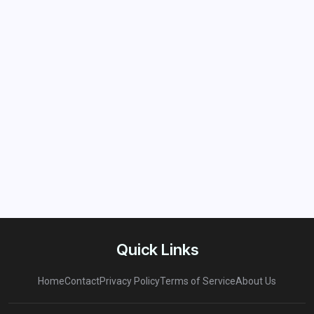
Quick Links
Home
Contact
Privacy Policy
Terms of Service
About Us