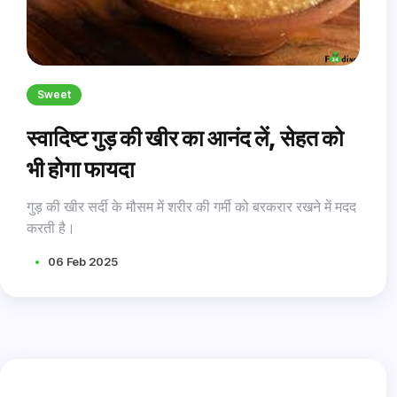
Sweet
स्वादिष्ट गुड़ की खीर का आनंद लें, सेहत को
भी होगा फायदा
गुड़ की खीर सर्दी के मौसम में शरीर की गर्मी को बरकरार रखने में मदद
करती है।
06 Feb 2025