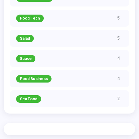
5
Food Tech
5
Salad
4
Sauce
4
Food Business
2
Sea Food