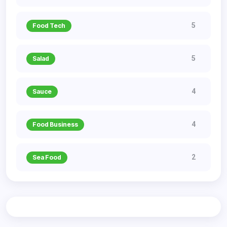
5
Food Tech
5
Salad
4
Sauce
4
Food Business
2
Sea Food