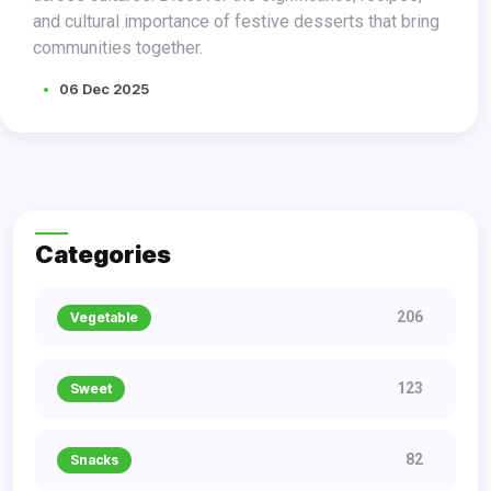
and cultural importance of festive desserts that bring
communities together.
06 Dec 2025
Categories
206
Vegetable
123
Sweet
82
Snacks