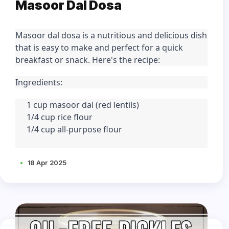
Masoor Dal Dosa
Masoor dal dosa is a nutritious and delicious dish 
that is easy to make and perfect for a quick 
breakfast or snack. Here's the recipe:
Ingredients:
1 cup masoor dal (red lentils)
1/4 cup rice flour
1/4 cup all-purpose flour
18 Apr 2025