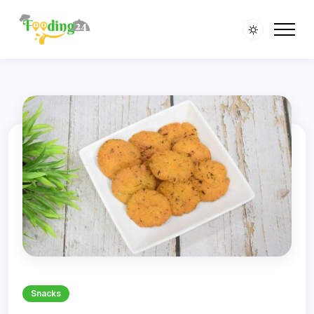
Snacks