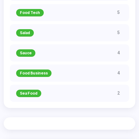
5
Food Tech
5
Salad
4
Sauce
4
Food Business
2
Sea Food