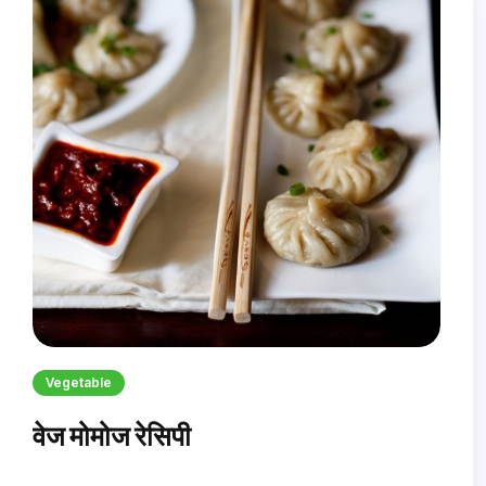
Vegetable
वेज मोमोज रेसिपी