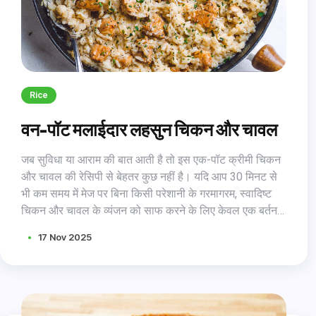
Rice
वन-पॉट मलाईदार लहसुन चिकन और चावल
जब सुविधा या आराम की बात आती है तो इस एक-पॉट क्रीमी चिकन
और चावल की रेसिपी से बेहतर कुछ नहीं है। यदि आप 30 मिनट से
भी कम समय में मेज पर बिना किसी परेशानी के गरमागरम, स्वादिष्ट
चिकन और चावल के व्यंजन को साफ करने के लिए केवल एक बर्तन
के साथ रख सकते हैं, तो आप क्यों नहीं? इसके अलावा, हम इस बात
17 Nov 2025
की बहुत अधिक गारंटी दे सकते हैं कि आपके पास रखने के लिए कोई
बचा नहीं होगा। तो, वह भी है