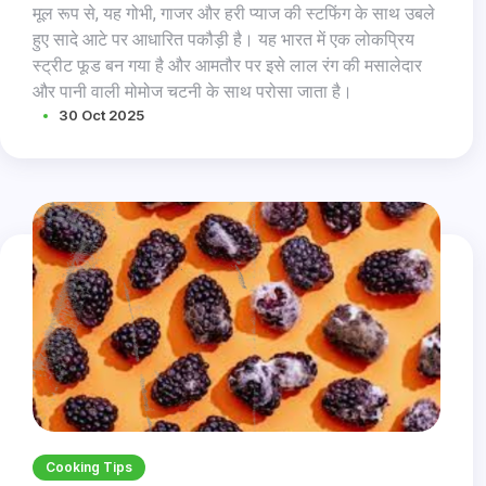
मूल रूप से, यह गोभी, गाजर और हरी प्याज की स्टफिंग के साथ उबले
हुए सादे आटे पर आधारित पकौड़ी है। यह भारत में एक लोकप्रिय
स्ट्रीट फूड बन गया है और आमतौर पर इसे लाल रंग की मसालेदार
और पानी वाली मोमोज चटनी के साथ परोसा जाता है।
30 Oct 2025
वेज मोमोज कैसे बनाते हैं
Cooking Tips