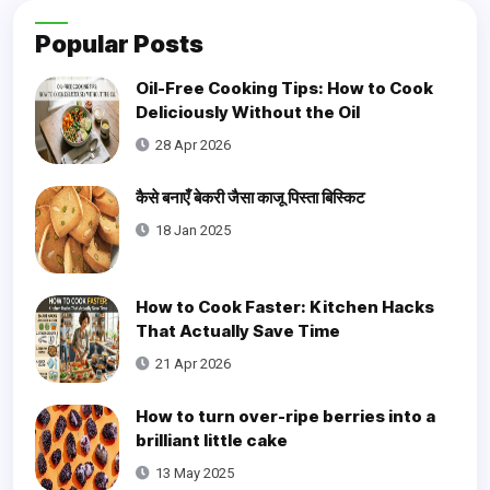
Popular Posts
Oil-Free Cooking Tips: How to Cook
Deliciously Without the Oil
28 Apr 2026
कैसे बनाएँ बेकरी जैसा काजू पिस्ता बिस्किट
18 Jan 2025
How to Cook Faster: Kitchen Hacks
That Actually Save Time
21 Apr 2026
How to turn over-ripe berries into a
brilliant little cake
13 May 2025