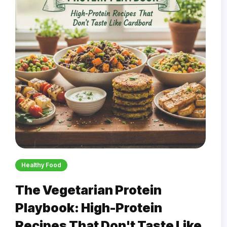
Healthy Food
The Vegetarian Protein
Playbook: High-Protein
Recipes That Don't Taste Like