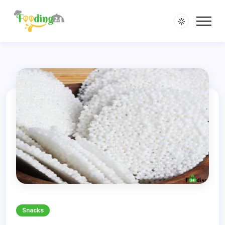
Snacks