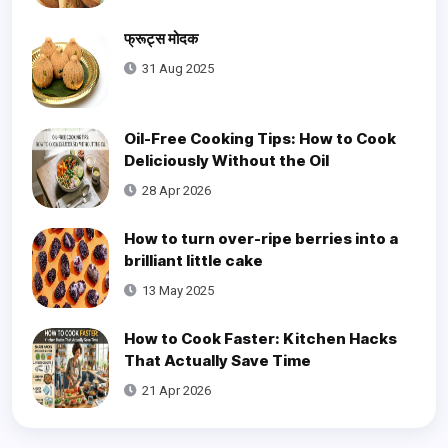
फ्रूट्स मोदक
31 Aug 2025
Oil-Free Cooking Tips: How to Cook
Deliciously Without the Oil
28 Apr 2026
How to turn over-ripe berries into a
brilliant little cake
13 May 2025
How to Cook Faster: Kitchen Hacks
That Actually Save Time
21 Apr 2026