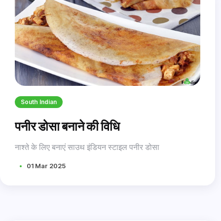
-स्वादानुसार नमक
-2 चम्मच तेल (अप्पे स्टैंड पर लगाने के लिए)
South Indian
पनीर डोसा बनाने की विधि
नाश्ते के लिए बनाएं साउथ इंडियन स्टाइल पनीर डोसा
01 Mar 2025