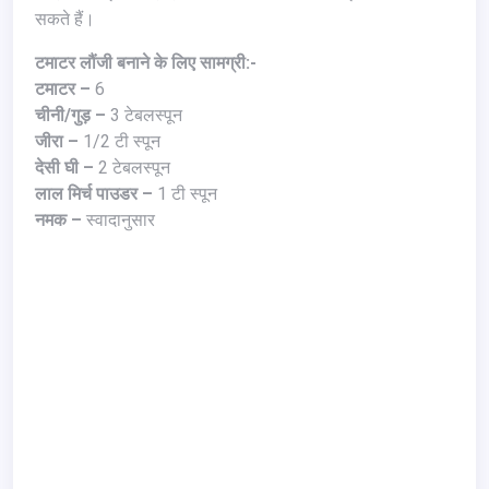
सकते हैं।
टमाटर लौंजी बनाने के लिए सामग्री:-
टमाटर –
6
चीनी/गुड़ –
3 टेबलस्पून
जीरा –
1/2 टी स्पून
देसी घी –
2 टेबलस्पून
लाल मिर्च पाउडर –
1 टी स्पून
नमक –
स्वादानुसार