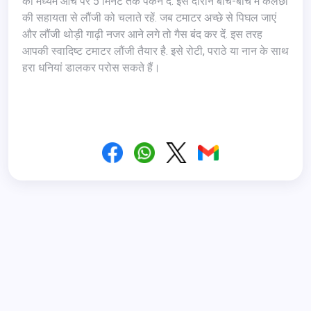
को मध्यम आंच पर 5 मिनट तक पकने दें. इस दौरान बीच-बीच में कलछी
की सहायता से लौंजी को चलाते रहें. जब टमाटर अच्छे से पिघल जाएं
और लौंजी थोड़ी गाढ़ी नजर आने लगे तो गैस बंद कर दें. इस तरह
आपकी स्वादिष्ट टमाटर लौंजी तैयार है. इसे रोटी, पराठे या नान के साथ
हरा धनियां डालकर परोस सकते हैं।