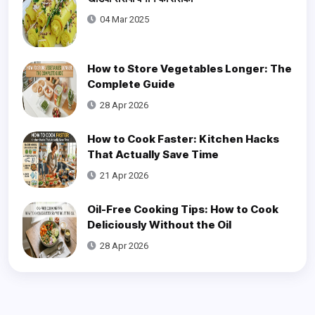
04 Mar 2025
How to Store Vegetables Longer: The
Complete Guide
28 Apr 2026
How to Cook Faster: Kitchen Hacks
That Actually Save Time
21 Apr 2026
Oil-Free Cooking Tips: How to Cook
Deliciously Without the Oil
28 Apr 2026