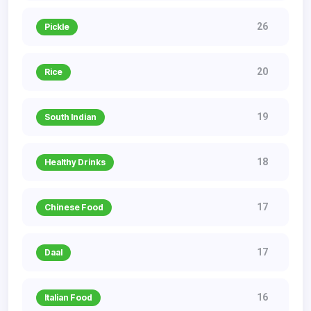
26
Pickle
20
Rice
19
South Indian
18
Healthy Drinks
17
Chinese Food
17
Daal
16
Italian Food