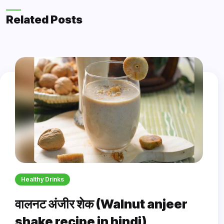
Related Posts
Healthy Drinks
वालनट अंजीर शेक (Walnut anjeer
shake recipe in hindi)