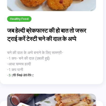
Healthy Food
जब हेल्दी ब्रेकफास्ट की हो बात तो जरूर
ट्राई करें टेस्टी चने की दाल के अप्पे
चने की दाल के अप्पे बनाने के लिए सामग्री-
-1 कप- चने की दाल (उबली हुई)
-आधा चम्मच हल्दी
-1 कप पानी
15 Sep 2025
-5 हरी मिर्च का पेस्ट
-1 टमाटर (कटा हुआ)
-100 ग्राम पनीर (बारीक कटा हुआ)
-1 प्याज (कटा हुआ)
-आधा चम्मच लाल मिर्च
-1 चम्मच अदरक (पिसा हुआ)